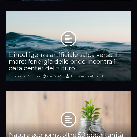
L’intelligenza artificiale salpa verso il
mare: l’energia delle onde incontra i
data center del futuro
Il tema dell'acqua
Giu 2026
Investire Sostenibile
Nature economy: oltre 50 opportunità