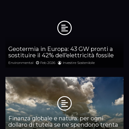
Geotermia in Europa: 43 GW pronti a
sostituire il 42% dell’elettricità fossile
Environmental
Feb 2026
Investire Sostenibile
Finanza globale e natura: per ogni
dollaro di tutela se ne spendono trenta