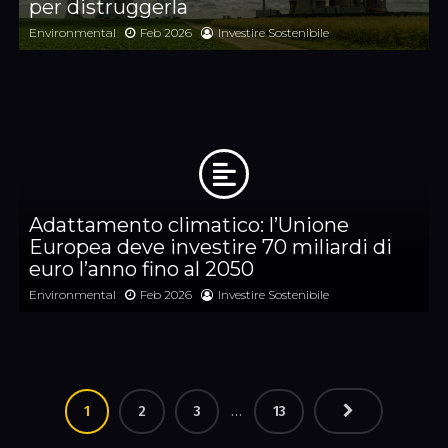
per distruggerla
Environmental
Feb 2026
Investire Sostenibile
Adattamento climatico: l’Unione
Europea deve investire 70 miliardi di
euro l’anno fino al 2050
Environmental
Feb 2026
Investire Sostenibile
…
1
2
3
13