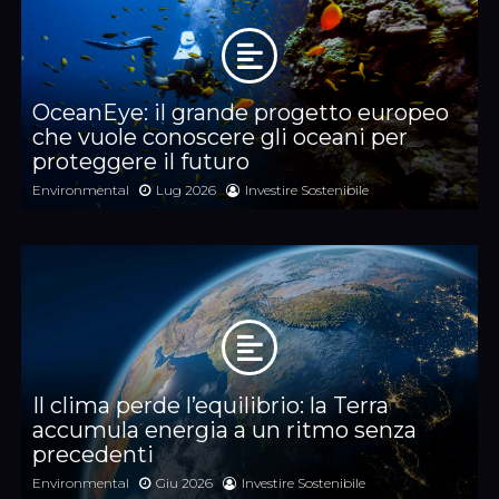
OceanEye: il grande progetto europeo
che vuole conoscere gli oceani per
proteggere il futuro
Environmental
Lug 2026
Investire Sostenibile
Il clima perde l’equilibrio: la Terra
accumula energia a un ritmo senza
precedenti
Environmental
Giu 2026
Investire Sostenibile