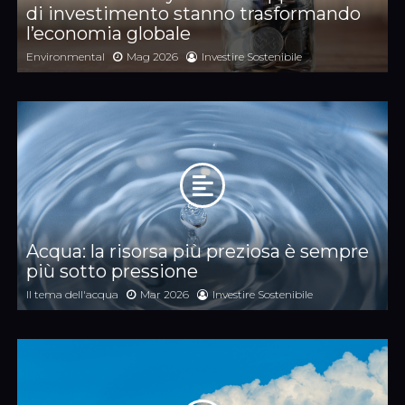
di investimento stanno trasformando
l’economia globale
Environmental
Mag 2026
Investire Sostenibile
Acqua: la risorsa più preziosa è sempre
più sotto pressione
Il tema dell'acqua
Mar 2026
Investire Sostenibile