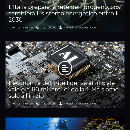
L’Italia prepara la rete dell’idrogeno: così
cambierà il sistema energetico entro il
2030
Environmental
Lug 2026
Investire Sostenibile
L’economia dell’intelligenza artificiale
vale già 110 miliardi di dollari. Ma siamo
solo all’inizio
Environmental
Lug 2026
Investire Sostenibile