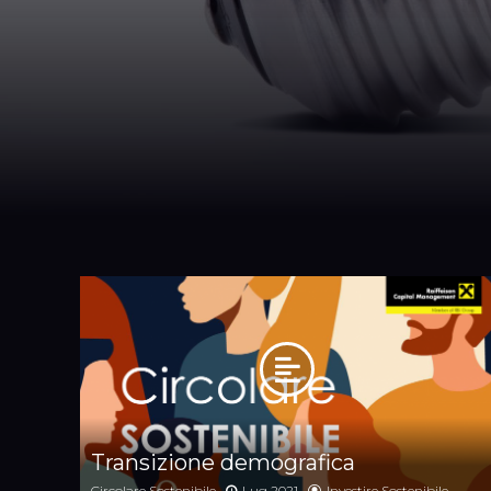
Transizione demografica
Circolare Sostenibile
Lug 2021
Investire Sostenibile