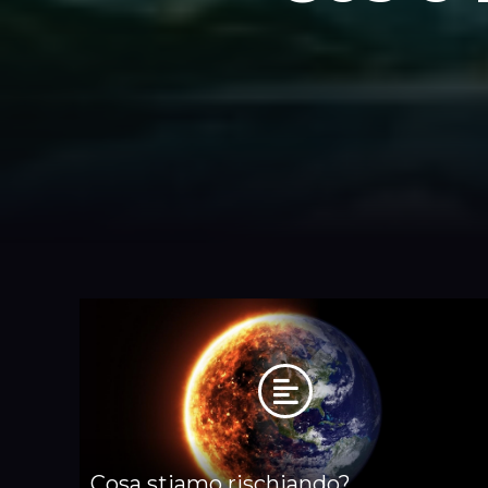
Cosa stiamo rischiando?