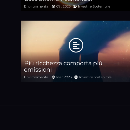
Environmental
Ott 2023
Investire Sostenibile
Più ricchezza comporta più
emissioni
Environmental
Mar 2023
Investire Sostenibile