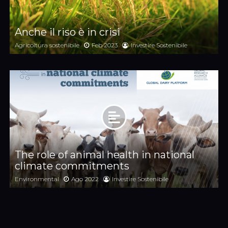
Anche il riso è in crisi
Agricoltura sostenibile
Feb 2023
Investire Sostenibile
The role of animal health in national
climate commitments
Environmental
Ago 2022
Investire Sostenibile