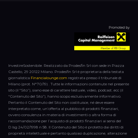
Promoted by
InvestireSostenibile. Realizzato da Prodesfin Srl con sede in Piazza
Castello, 29 20122 Milano. Prodesfin Srl è proprietaria della testata
giornalistica
Financialounge.com
registrata presso il tribunale di
Milano (prot. N°70/19) . Tutte le informazioni contenute nel presente
sito (il “Sito”), siano esse di carattere testuale, video, podcast..ecc (il
“Contenuto del Sito”), hanno scopo esclusivamente informativo.
Pertanto il Contenuto del Sito non costituisce, né deve essere
interpretato come, un’offerta al pubblico di prodotti finanziari,
ovvero consulenza in materia di investimenti o altra forma di
raccomandazione per l’acquisto di prodotti finanziari ai sensi del
D.lsg 24/02/1998 n 58. Il Contenuto del Sito è protetto dai diritti di
proprietà intellettuale e pertanto qualsiasi duplicazione, alterazione