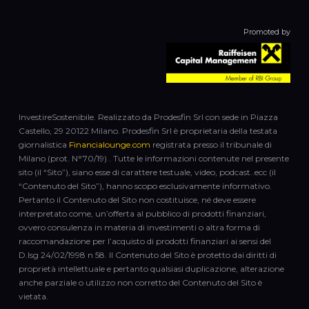
Promoted by
InvestireSostenibile. Realizzato da Prodesfin Srl con sede in Piazza
Castello, 29 20122 Milano. Prodesfin Srl è proprietaria della testata
giornalistica
Financialounge.com
registrata presso il tribunale di
Milano (prot. N°70/19) . Tutte le informazioni contenute nel presente
sito (il “Sito”), siano esse di carattere testuale, video, podcast..ecc (il
“Contenuto del Sito”), hanno scopo esclusivamente informativo.
Pertanto il Contenuto del Sito non costituisce, né deve essere
interpretato come, un’offerta al pubblico di prodotti finanziari,
ovvero consulenza in materia di investimenti o altra forma di
raccomandazione per l’acquisto di prodotti finanziari ai sensi del
D.lsg 24/02/1998 n 58. Il Contenuto del Sito è protetto dai diritti di
proprietà intellettuale e pertanto qualsiasi duplicazione, alterazione
anche parziale o utilizzo non corretto del Contenuto del Sito è
vietata.