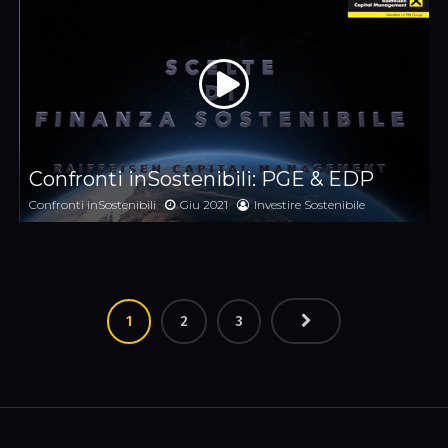
Confronti inSostenibili: PGE & EDP
Confronti inSostenibili
Giu 2021
Investire Sostenibile
1
2
3