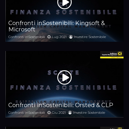
Confronti inSostenibili: Kingsoft &
Microsoft
Confronti inSostenibili
Lug 2021
Investire Sostenibile
Confronti inSostenibili: Orsted & CLP
Confronti inSostenibili
Giu 2021
Investire Sostenibile