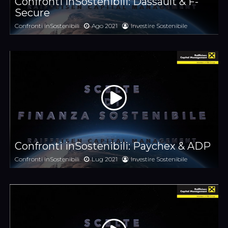
Confronti inSostenibili: Dassault & F-
Secure
Confronti inSostenibili
Ago 2021
Investire Sostenibile
Confronti inSostenibili: Paychex & ADP
Confronti inSostenibili
Lug 2021
Investire Sostenibile