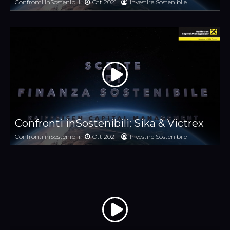
Confronti inSostenibili
Ott 2021
Investire Sostenibile
Confronti inSostenibili: Sika & Victrex
Confronti inSostenibili
Ott 2021
Investire Sostenibile