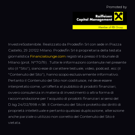
Promoted by
InvestireSostenibile. Realizzato da Prodesfin Srl con sede in Piazza
Castello, 29 20122 Milano. Prodesfin Srl è proprietaria della testata
giornalistica
Financialounge.com
registrata presso il tribunale di
Milano (prot. N°70/19) . Tutte le informazioni contenute nel presente
sito (il “Sito”), siano esse di carattere testuale, video, podcast..ecc (il
“Contenuto del Sito”), hanno scopo esclusivamente informativo.
Pertanto il Contenuto del Sito non costituisce, né deve essere
interpretato come, un’offerta al pubblico di prodotti finanziari,
ovvero consulenza in materia di investimenti o altra forma di
raccomandazione per l’acquisto di prodotti finanziari ai sensi del
D.lsg 24/02/1998 n 58. Il Contenuto del Sito è protetto dai diritti di
proprietà intellettuale e pertanto qualsiasi duplicazione, alterazione
anche parziale o utilizzo non corretto del Contenuto del Sito è
vietata.