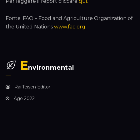
Per leggere il report cliccare
qui.
Fonte: FAO – Food and Agriculture Organization of
the United Nations
www.fao.org
E
nvironmental
Raiffeisen Editor
Ago 2022