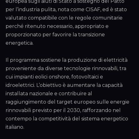
europea sugli aiuti di Stato a sostegno del Patto
per l’industria pulita, nota come CISAF, ed è stato
valutato compatibile con le regole comunitarie
perché ritenuto necessario, appropriato e
proporzionato per favorire la transizione
energetica.
Il programma sostiene la produzione di elettricità
proveniente da diverse tecnologie rinnovabili, tra
cui impianti eolici onshore, fotovoltaici e
idroelettrici. L’obiettivo è aumentare la capacità
installata nazionale e contribuire al
raggiungimento del target europeo sulle energie
rinnovabili previsto per il 2030, rafforzando nel
contempo la competitività del sistema energetico
italiano.