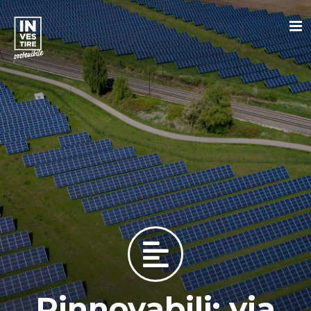
Rinnovabili: via