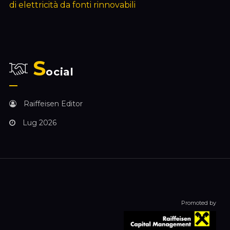
di elettricità da fonti rinnovabili
S
ocial
Raiffeisen Editor
Lug 2026
Promoted by