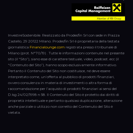
InvestireSostenibile. Realizzato da Prodesfin Srl con sede in Piazza
Castello, 29 20122 Milano. Prodesfin Srl è proprietaria della testata
giornalistica
Financialounge.com
registrata presso il tribunale di
Milano (prot. N°70/19) . Tutte le informazioni contenute nel presente
sito (il “Sito”), siano esse di carattere testuale, video, podcast..ecc (il
“Contenuto del Sito”), hanno scopo esclusivamente informativo.
Pertanto il Contenuto del Sito non costituisce, né deve essere
interpretato come, un’offerta al pubblico di prodotti finanziari,
ovvero consulenza in materia di investimenti o altra forma di
raccomandazione per l’acquisto di prodotti finanziari ai sensi del
D.lsg 24/02/1998 n 58. Il Contenuto del Sito è protetto dai diritti di
proprietà intellettuale e pertanto qualsiasi duplicazione, alterazione
anche parziale o utilizzo non corretto del Contenuto del Sito è
vietata.