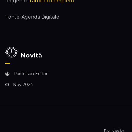
leggendo
l’articolo completo
.
Fonte: Agenda Digitale
Novità
Raiffeisen Editor
Nov 2024
Promoted by