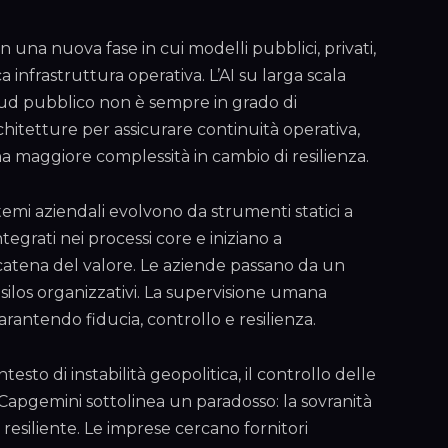
 in una nuova fase in cui modelli pubblici, privati,
 infrastruttura operativa. L’AI su larga scala
 cloud pubblico non è sempre in grado di
chitetture per assicurare continuità operativa,
na maggiore complessità in cambio di resilienza.
istemi aziendali evolvono da strumenti statici a
tegrati nei processi core e iniziano a
 catena del valore. Le aziende passano da un
silos organizzativi. La supervisione umana
arantendo fiducia, controllo e resilienza.
ntesto di instabilità geopolitica, il controllo delle
, Capgemini sottolinea un paradosso: la sovranità
esiliente. Le imprese cercano fornitori