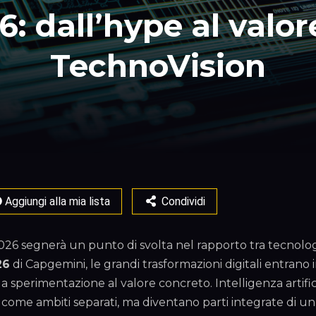
: dall’hype al valo
TechnoVision
Aggiungi alla mia lista
Condividi
2026 segnerà un punto di svolta nel rapporto tra tecnolo
26
di Capgemini, le grandi trasformazioni digitali entrano in
la sperimentazione al valore concreto. Intelligenza artif
 come ambiti separati, ma diventano parti integrate di un 