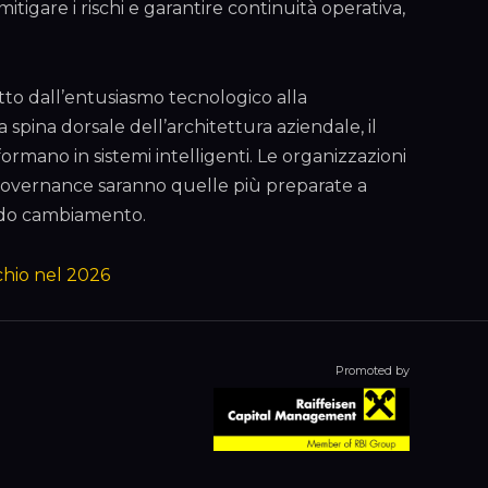
mitigare i rischi e garantire continuità operativa,
to dall’entusiasmo tecnologico alla
a spina dorsale dell’architettura aziendale, il
formano in sistemi intelligenti. Le organizzazioni
overnance saranno quelle più preparate a
ido cambiamento.
chio nel 2026
Promoted by