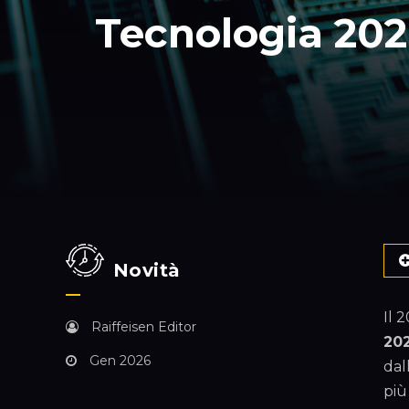
Tecnologia 2026
Novità
Il 
Raiffeisen Editor
20
Gen 2026
dal
più