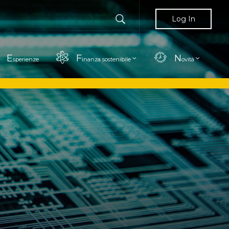
Log In
E
F
N
sperienze
inanza sostenibile
ovità