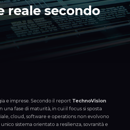
re reale secondo
gia e imprese. Secondo il report
TechnoVision
 una fase di maturità, in cui il focus si sposta
iciale, cloud, software e operations non evolvono
unico sistema orientato a resilienza, sovranità e