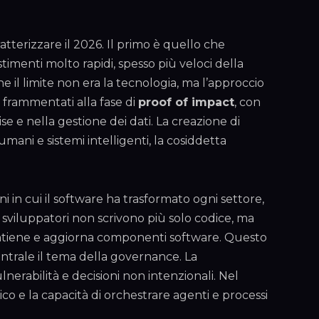
tterizzare il 2026. Il primo è quello che
stimenti molto rapidi, spesso più veloci della
il limite non era la tecnologia, ma l’approccio
a frammentati alla fase di
proof of impact
, con
ise e nella gestione dei dati. La creazione di
mani e sistemi intelligenti, la cosiddetta
 in cui il software ha trasformato ogni settore,
 Gli sviluppatori non scrivono più solo codice, ma
 mantiene e aggiorna componenti software. Questo
entrale il tema della governance. La
nerabilità e decisioni non intenzionali. Nel
co e la capacità di orchestrare agenti e processi