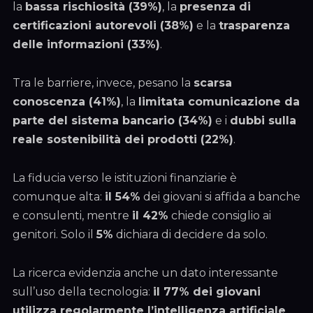
la
bassa rischiosità (39%)
, la
presenza di
certificazioni autorevoli (38%)
e la
trasparenza
delle informazioni (33%)
.
Tra le barriere, invece, pesano la
scarsa
conoscenza (41%)
, la
limitata comunicazione da
parte del sistema bancario (34%)
e i
dubbi sulla
reale sostenibilità dei prodotti (22%)
.
La fiducia verso le istituzioni finanziarie è
comunque alta:
il 54%
dei giovani si affida a banche
e consulenti, mentre
il 42%
chiede consiglio ai
genitori. Solo il
5%
dichiara di decidere da solo.
La ricerca evidenzia anche un dato interessante
sull’uso della tecnologia:
il 77% dei giovani
utilizza regolarmente l’intelligenza artificiale
,