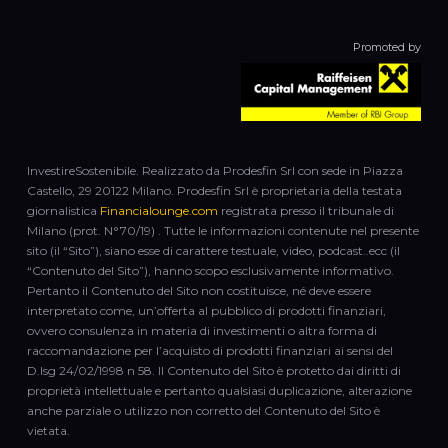
Promoted by
InvestireSostenibile. Realizzato da Prodesfin Srl con sede in Piazza
Castello, 29 20122 Milano. Prodesfin Srl è proprietaria della testata
giornalistica
Financialounge.com
registrata presso il tribunale di
Milano (prot. N°70/19) . Tutte le informazioni contenute nel presente
sito (il “Sito”), siano esse di carattere testuale, video, podcast..ecc (il
“Contenuto del Sito”), hanno scopo esclusivamente informativo.
Pertanto il Contenuto del Sito non costituisce, né deve essere
interpretato come, un’offerta al pubblico di prodotti finanziari,
ovvero consulenza in materia di investimenti o altra forma di
raccomandazione per l’acquisto di prodotti finanziari ai sensi del
D.lsg 24/02/1998 n 58. Il Contenuto del Sito è protetto dai diritti di
proprietà intellettuale e pertanto qualsiasi duplicazione, alterazione
anche parziale o utilizzo non corretto del Contenuto del Sito è
vietata.