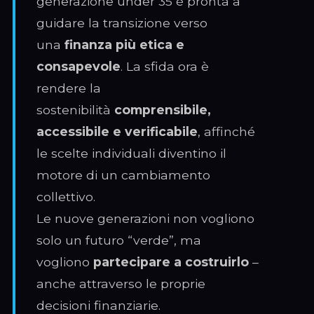
generazione under 35 è pronta a
guidare la transizione verso
una
finanza più etica e
consapevole
. La sfida ora è
rendere la
sostenibilità
comprensibile,
accessibile e verificabile
, affinché
le scelte individuali diventino il
motore di un cambiamento
collettivo.
Le nuove generazioni non vogliono
solo un futuro “verde”, ma
vogliono
partecipare a costruirlo
–
anche attraverso le proprie
decisioni finanziarie.