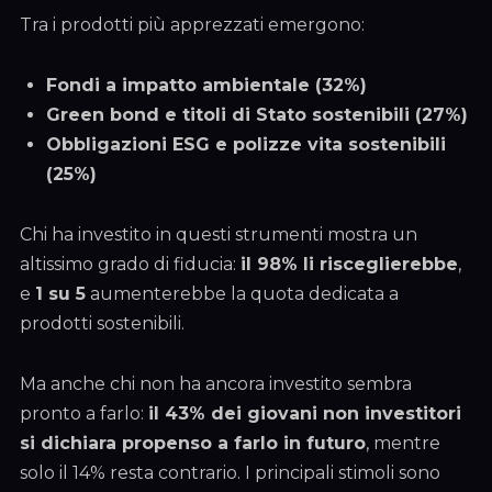
Tra i prodotti più apprezzati emergono:
Fondi a impatto ambientale (32%)
Green bond e titoli di Stato sostenibili (27%)
Obbligazioni ESG e polizze vita sostenibili
(25%)
Chi ha investito in questi strumenti mostra un
altissimo grado di fiducia:
il 98% li risceglierebbe
,
e
1 su 5
aumenterebbe la quota dedicata a
prodotti sostenibili.
Ma anche chi non ha ancora investito sembra
pronto a farlo:
il 43% dei giovani non investitori
si dichiara propenso a farlo in futuro
, mentre
solo il 14% resta contrario. I principali stimoli sono