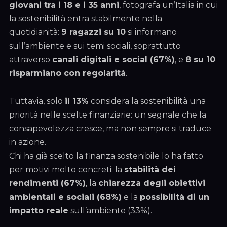
giovani tra i 18 e i 35 anni
, fotografa un’Italia in cui
la sostenibilità entra stabilmente nella
quotidianità:
9 ragazzi su 10
si informano
sull’ambiente e sui temi sociali, soprattutto
attraverso
canali digitali e social (67%)
, e
8 su 10
risparmiano con regolarità
.
Tuttavia, solo
il 13%
considera la sostenibilità una
priorità nelle scelte finanziarie: un segnale che la
consapevolezza cresce, ma non sempre si traduce
in azione.
Chi ha già scelto la finanza sostenibile lo ha fatto
per motivi molto concreti: la
stabilità dei
rendimenti (67%)
, la
chiarezza degli obiettivi
ambientali e sociali (68%)
e la
possibilità di un
impatto reale
sull’ambiente (33%).