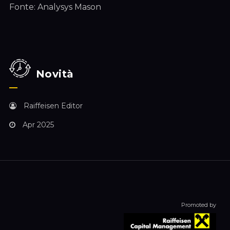
Fonte: Analysys Mason
Novità
Raiffeisen Editor
Apr 2025
Promoted by