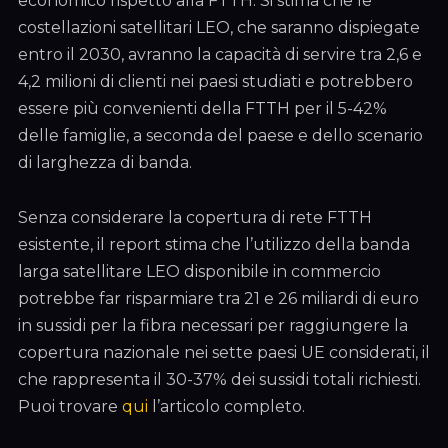
economico rispetto alla FTTH. Si stima che le
costellazioni satellitari LEO, che saranno dispiegate
entro il 2030, avranno la capacità di servire tra 2,6 e
4,2 milioni di clienti nei paesi studiati e potrebbero
essere più convenienti della FTTH per il 5-42%
delle famiglie, a seconda del paese e dello scenario
di larghezza di banda.
Senza considerare la copertura di rete FTTH
esistente, il report stima che l’utilizzo della banda
larga satellitare LEO disponibile in commercio
potrebbe far risparmiare tra 21 e 26 miliardi di euro
in sussidi per la fibra necessari per raggiungere la
copertura nazionale nei sette paesi UE considerati, il
che rappresenta il 30-37% dei sussidi totali richiesti.
Puoi trovare
qui
l’articolo completo.