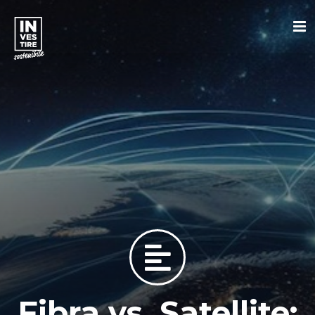
Fibra vs. Satellite: