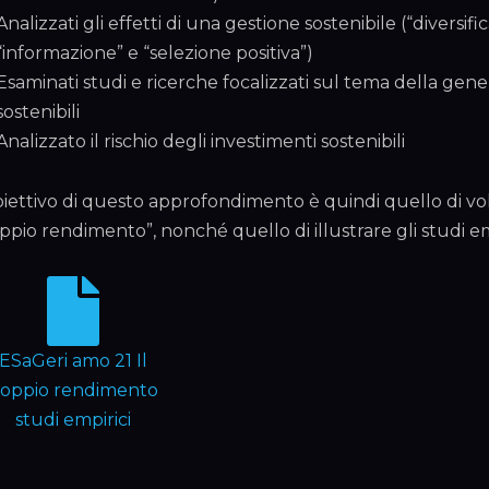
Analizzati gli effetti di una gestione sostenibile (“diversifi
“informazione” e “selezione positiva”)
Esaminati studi e ricerche focalizzati sul tema della gene
sostenibili
Analizzato il rischio degli investimenti sostenibili
biettivo di questo approfondimento è quindi quello di vole
ppio rendimento”, nonché quello di illustrare gli studi em
ESaGeri amo 21 Il
oppio rendimento
studi empirici