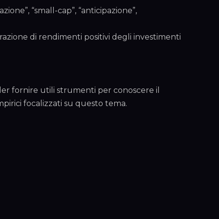
cazione”, “small-cap”, “anticipazione”,
razione di rendimenti positivi degli investimenti
r fornire utili strumenti per conoscere il
pirici focalizzati su questo tema.