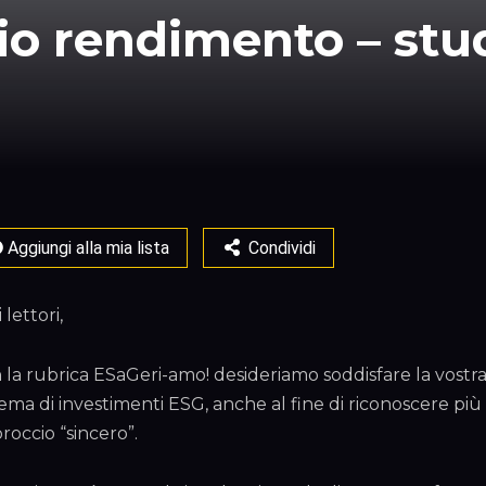
pio rendimento – stu
Aggiungi alla mia lista
Condividi
 lettori,
 la rubrica ESaGeri-amo! desideriamo soddisfare la vostr
tema di investimenti ESG, anche al fine di riconoscere più
roccio “sincero”.