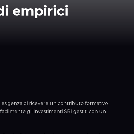
di empirici
a esigenza di ricevere un contributo formativo
 facilmente gli investimenti SRI gestiti con un