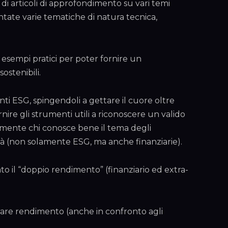
di articoli di approfondimento su vari temi
ntate varie tematiche di natura tecnica,
i esempi pratici per poter fornire un
ostenibili.
nti ESG, spingendoli a gettare il cuore oltre
re gli strumenti utili a riconoscere un valido
olamente chi conosce bene il tema degli
ità (non solamente ESG, ma anche finanziarie).
o il “doppio rendimento” (finanziario ed extra-
nerare rendimento (anche in confronto agli