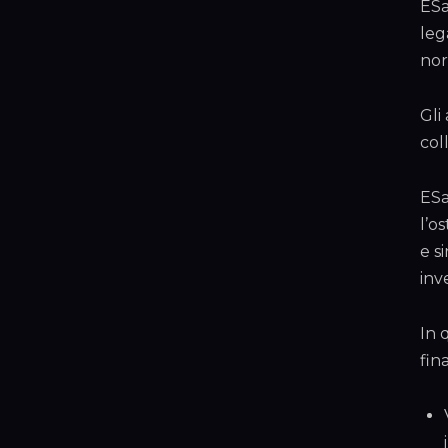
ESa
leg
nor
Gli
col
ESa
l’o
e s
inv
In 
fin