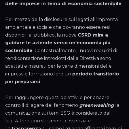
delle imprese in tema di economia sostenibile
.
Per mezzo della disclosure sui legati all’impronta
ambientale e sociale che dovranno essere resi
disponibili al pubblico, la nuova
CSRD mira a
guidare le aziende verso un’economia più
sostenibile
. Contestualmente, i nuovi requisiti di
rendicontazione introdotti dalla Direttiva sono
adattati e misurati per le varie dimensioni delle
imprese e forniscono loro un
periodo transitorio
per prepararsi
.
Per raggiungere questi obiettivi e per andare
contro il dilagare del fenomeno
greenwashing
la
comunicazione sui temi ESG è considerato dal
legislatore uno strumento essenziale.
La
trasparenza
su come l’azienda affronta i temi di