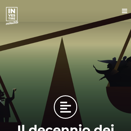
Il decennio dei