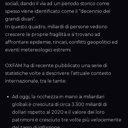
sociali, dando il via ad un periodo storico come
spesso viene identificato come il “decennio dei
grandi divari”.
In questo quadro, miliardi di persone vedono
crescere le proprie fragilità e si trovano ad
affrontare epidemie, rincari, conflitti geopolitici ed
eventi metereologici estremi.
OXFAM ha di recente pubblicato una serie di
statistiche volte a descrivere l’attuale contesto
internazionale, tra le tante:
Ad oggi, la ricchezza in mano ai miliardari
globali è cresciuta di circa 3.300 miliardi di
dollari rispetto al 2020 e il valore dei loro
patrimoni è cresciuto tre volte più velocemente
del tasso di inflazione.