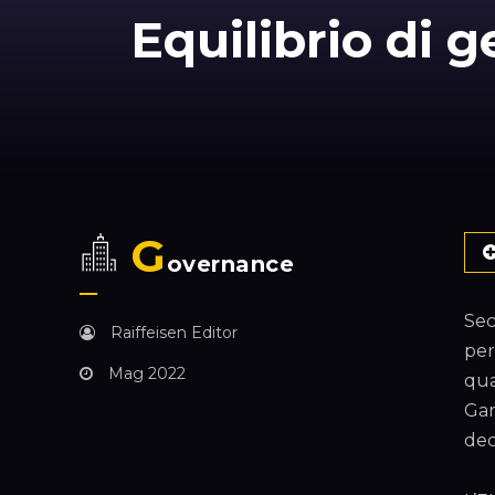
Equilibrio di 
G
overnance
Sec
Raiffeisen Editor
per
Mag 2022
qua
Gar
dec