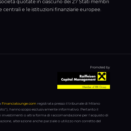
 società quotate in ciascuno dei 27 Stati membri
entrali e le istituzioni finanziarie europee.
Promoted by
ca
Financialounge.com
registrata presso il tribunale di Milano
el Sito”), hanno scopo esclusivamente informativo. Pertanto il
di investimenti o altra forma di raccomandazione per l’acquisto di
licazione, alterazione anche parziale o utilizzo non corretto del