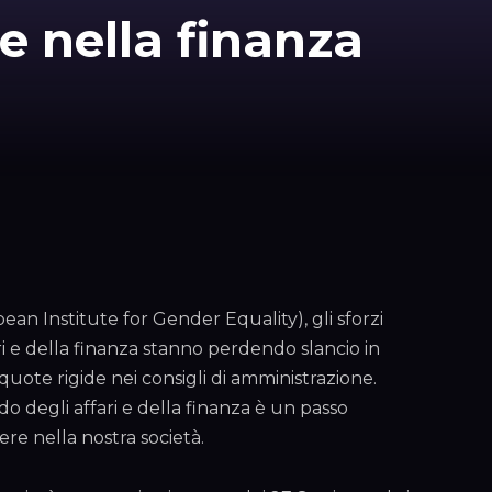
e nella finanza
pean Institute for Gender Equality), gli sforzi
i e della finanza stanno perdendo slancio in
quote rigide nei consigli di amministrazione.
do degli affari e della finanza è un passo
e nella nostra società.