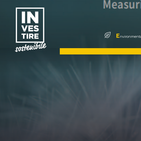
E
nvironmenta