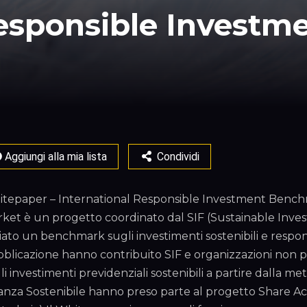
Responsible Invest
Aggiungi alla mia lista
Condividi
tepaper – International Responsible Investment Bench
ket è un progetto coordinato dal SIF (Sustainable Inve
iato un benchmark sugli investimenti sostenibili e respons
blicazione hanno contribuito SIF e organizzazioni non pr
li investimenti previdenziali sostenibili a partire dalla 
anza Sostenibile hanno preso parte al progetto Share Ac