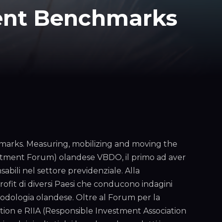
ment Benchmarks
marks. Measuring, mobilizing and moving the
stment Forum) olandese VBDO, il primo ad aver
abili nel settore previdenziale. Alla
ofit di diversi Paesi che conducono indagini
metodologia olandese. Oltre al Forum per la
tion e RIIA (Responsible Investment Association