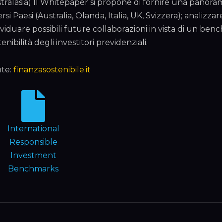
tralasia) Il Whitepaper si propone di fornire una panoram
ersi Paesi (Australia, Olanda, Italia, UK, Svizzera); analizza
ividuare possibili future collaborazioni in vista di un ben
tenibilità degli investitori previdenziali.
te:
finanzasostenibile.it
International
Responsible
Investment
Benchmarks