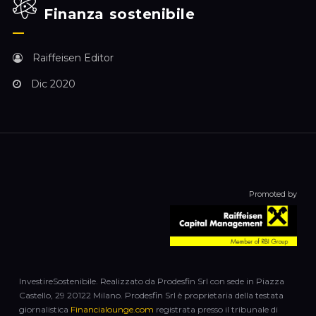
Finanza sostenibile
Raiffeisen Editor
Dic 2020
Promoted by
InvestireSostenibile. Realizzato da Prodesfin Srl con sede in Piazza
Castello, 29 20122 Milano. Prodesfin Srl è proprietaria della testata
giornalistica
Financialounge.com
registrata presso il tribunale di