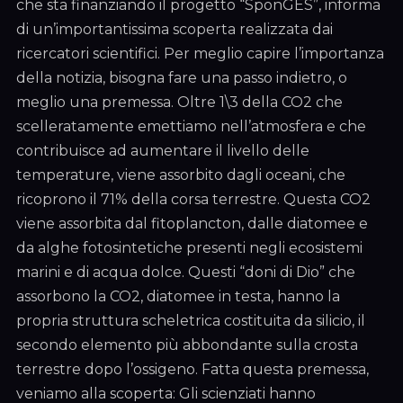
che sta finanziando il progetto “SponGES”, informa
di un’importantissima scoperta realizzata dai
ricercatori scientifici. Per meglio capire l’importanza
della notizia, bisogna fare una passo indietro, o
meglio una premessa. Oltre 1\3 della CO2 che
scelleratamente emettiamo nell’atmosfera e che
contribuisce ad aumentare il livello delle
temperature, viene assorbito dagli oceani, che
ricoprono il 71% della corsa terrestre. Questa CO2
viene assorbita dal fitoplancton, dalle diatomee e
da alghe fotosintetiche presenti negli ecosistemi
marini e di acqua dolce. Questi “doni di Dio” che
assorbono la CO2, diatomee in testa, hanno la
propria struttura scheletrica costituita da silicio, il
secondo elemento più abbondante sulla crosta
terrestre dopo l’ossigeno. Fatta questa premessa,
veniamo alla scoperta: Gli scienziati hanno