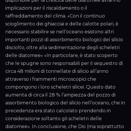
disponibile per la crescita delle diatomee avranno
implicazioni per il riscaldamento o il
raffreddamento del clima. «Con il continuo
scioglimento dei ghiacciai e delle calotte polari, è
necessario stabilire se nell’oceano esistono altri
importanti pozzi di assorbimento biologici del silicio
disciolto, oltre alla sedimentazione degli scheletri
delle diatomee» «In particolare, è stato scoperto
che le spugne sono responsabili per il sequestro di
circa 48 milioni di tonnellate di silicio all’anno
attraverso i frammenti microscopici che
compongono i loro scheletri silicei. Questo dato
aumenta di circa il 28 % l’ampiezza del pozzo di
assorbimento biologico del silicio nell’oceano, che in
precedenza era stato calcolato prendendo in
considerazione soltanto gli scheletri delle
diatomee». In conclusione, che Dio (ma soprattutto