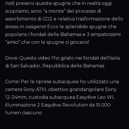
noi!) preservi queste spugne che in realtà oggi
scopriamo, sono “a monte” del processo di
assorbimento di CO2 e relativa trasformazione dello
stesso in ossigeno! Ecco le splendide spugne che
popolano i fondali delle Bahamas e 3 simpaticissimi
“amici” che con le spugne ci giocano!
Dove: Questo video l’ho girato nei fondali dell’isola
di San Salvador, Repubblica delle Bahamas
Come: Per le riprese subacquee ho utilizzato una
camera Sony A7III, obiettivo grandangolare Sony
12-24mm, custodia subacquea Easydive Leo WI,
illuminazione 2 Easydive Revolution da 15.000
lumen ciascuno