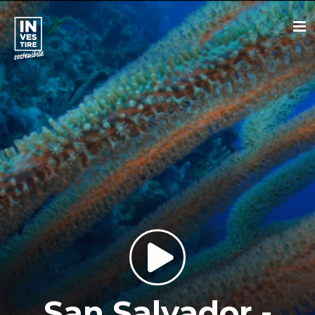
San Salvador -