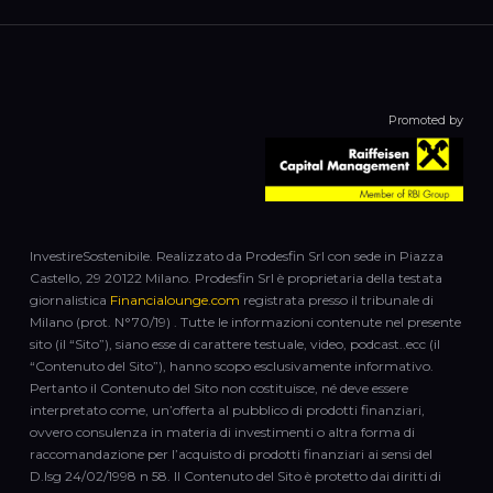
Promoted by
InvestireSostenibile. Realizzato da Prodesfin Srl con sede in Piazza
Castello, 29 20122 Milano. Prodesfin Srl è proprietaria della testata
giornalistica
Financialounge.com
registrata presso il tribunale di
Milano (prot. N°70/19) . Tutte le informazioni contenute nel presente
sito (il “Sito”), siano esse di carattere testuale, video, podcast..ecc (il
“Contenuto del Sito”), hanno scopo esclusivamente informativo.
Pertanto il Contenuto del Sito non costituisce, né deve essere
interpretato come, un’offerta al pubblico di prodotti finanziari,
ovvero consulenza in materia di investimenti o altra forma di
raccomandazione per l’acquisto di prodotti finanziari ai sensi del
D.lsg 24/02/1998 n 58. Il Contenuto del Sito è protetto dai diritti di