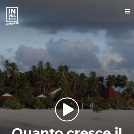
Quanto cresce il