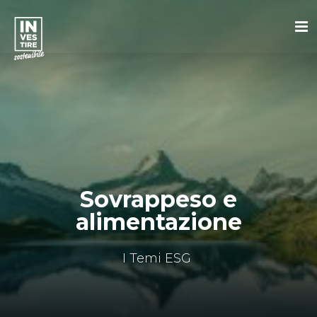
Sovrappeso e
alimentazione
I Temi ESG