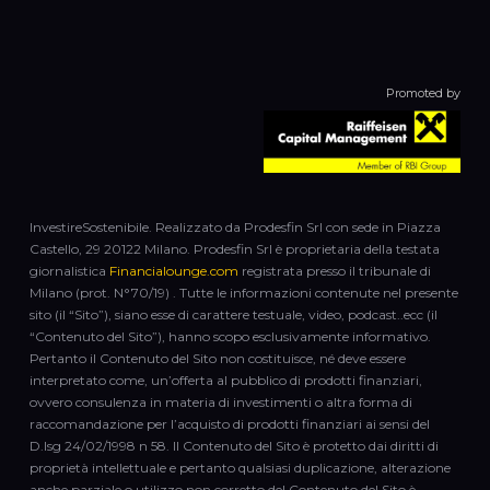
Promoted by
InvestireSostenibile. Realizzato da Prodesfin Srl con sede in Piazza
Castello, 29 20122 Milano. Prodesfin Srl è proprietaria della testata
giornalistica
Financialounge.com
registrata presso il tribunale di
Milano (prot. N°70/19) . Tutte le informazioni contenute nel presente
sito (il “Sito”), siano esse di carattere testuale, video, podcast..ecc (il
“Contenuto del Sito”), hanno scopo esclusivamente informativo.
Pertanto il Contenuto del Sito non costituisce, né deve essere
interpretato come, un’offerta al pubblico di prodotti finanziari,
ovvero consulenza in materia di investimenti o altra forma di
raccomandazione per l’acquisto di prodotti finanziari ai sensi del
D.lsg 24/02/1998 n 58. Il Contenuto del Sito è protetto dai diritti di
proprietà intellettuale e pertanto qualsiasi duplicazione, alterazione
anche parziale o utilizzo non corretto del Contenuto del Sito è