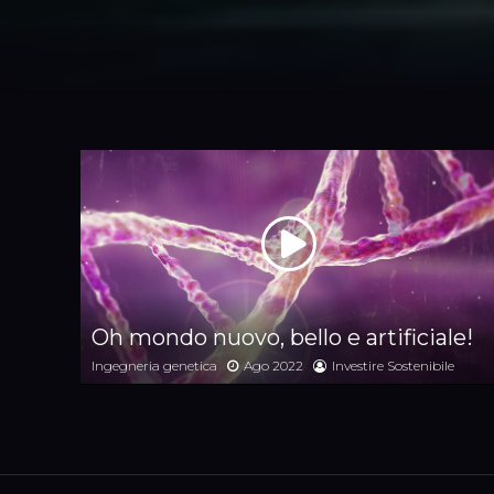
Oh mondo nuovo, bello e artificiale!
Ingegneria genetica
Ago 2022
Investire Sostenibile