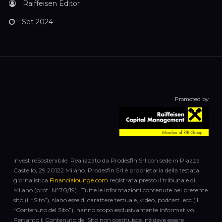
Raiffeisen Editor
Set 2024
Promoted by
InvestireSostenibile. Realizzato da Prodesfin Srl con sede in Piazza
Castello, 29 20122 Milano. Prodesfin Srl è proprietaria della testata
giornalistica
Financialounge.com
registrata presso il tribunale di
Milano (prot. N°70/19) . Tutte le informazioni contenute nel presente
sito (il “Sito”), siano esse di carattere testuale, video, podcast..ecc (il
“Contenuto del Sito”), hanno scopo esclusivamente informativo.
Pertanto il Contenuto del Sito non costituisce, né deve essere