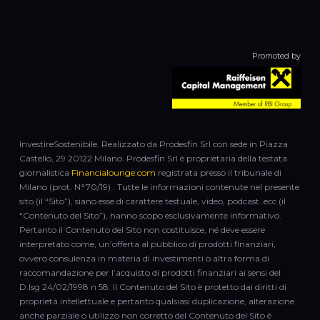
Promoted by
InvestireSostenibile. Realizzato da Prodesfin Srl con sede in Piazza
Castello, 29 20122 Milano. Prodesfin Srl è proprietaria della testata
giornalistica
Financialounge.com
registrata presso il tribunale di
Milano (prot. N°70/19) . Tutte le informazioni contenute nel presente
sito (il “Sito”), siano esse di carattere testuale, video, podcast..ecc (il
“Contenuto del Sito”), hanno scopo esclusivamente informativo.
Pertanto il Contenuto del Sito non costituisce, né deve essere
interpretato come, un’offerta al pubblico di prodotti finanziari,
ovvero consulenza in materia di investimenti o altra forma di
raccomandazione per l’acquisto di prodotti finanziari ai sensi del
D.lsg 24/02/1998 n 58. Il Contenuto del Sito è protetto dai diritti di
proprietà intellettuale e pertanto qualsiasi duplicazione, alterazione
anche parziale o utilizzo non corretto del Contenuto del Sito è