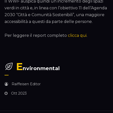
Il WWF auspica quindi un incremento degli spazi
verdi in città e, in linea con l’obiettivo 11 dell’Agenda
2030 “Città e Comunità Sostenibili”, una maggiore
accessibilità a questi da parte delle persone.
Per leggere il report completo
clicca qui
.
E
nvironmental
Raiffeisen Editor
Ott 2023