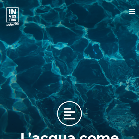
L’acqua come