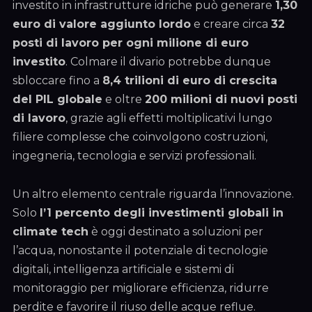
investito in infrastrutture idriche può generare
1,30
euro di valore aggiunto lordo
e creare circa
32
posti di lavoro per ogni milione di euro
investito
. Colmare il divario potrebbe dunque
sbloccare fino a
8,4 trilioni di euro di crescita
del PIL globale
e oltre
200 milioni di nuovi posti
di lavoro
, grazie agli effetti moltiplicativi lungo
filiere complesse che coinvolgono costruzioni,
ingegneria, tecnologia e servizi professionali.
Un altro elemento centrale riguarda l’innovazione.
Solo
l’1 percento degli investimenti globali in
climate tech
è oggi destinato a soluzioni per
l’acqua, nonostante il potenziale di tecnologie
digitali, intelligenza artificiale e sistemi di
monitoraggio per migliorare efficienza, ridurre
perdite e favorire il riuso delle acque reflue.