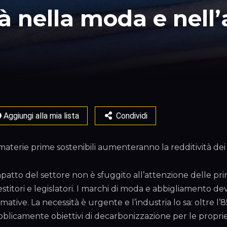
tà nella moda e nel
Aggiungi alla mia lista
Condividi
materie prime sostenibili aumenteranno la redditività de
mpatto del settore non è sfuggito all’attenzione delle prin
estitori e legislatori. I marchi di moda e abbigliamento 
mative. La necessità è urgente e l’industria lo sa: oltre l
blicamente obiettivi di decarbonizzazione per le proprie