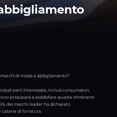
l’abbigliamento
i marchi di moda e abbigliamento?
cipali parti interessate, inclusi consumatori,
devono prepararsi a soddisfare queste imminenti
’85% dei marchi leader ha dichiarato
 catene di fornitura.