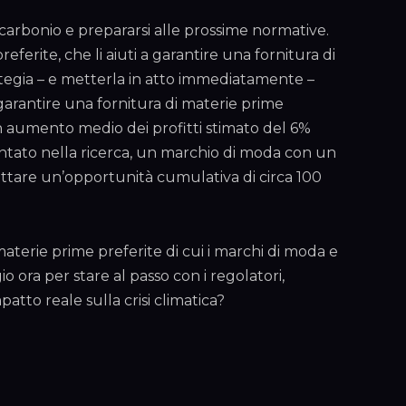
carbonio e prepararsi alle prossime normative.
ferite, che li aiuti a garantire una fornitura di
trategia – e metterla in atto immediatamente –
 garantire una fornitura di materie prime
un aumento medio dei profitti stimato del 6%
sentato nella ricerca, un marchio di moda con un
fruttare un’opportunità cumulativa di circa 100
materie prime preferite di cui i marchi di moda e
ora per stare al passo con i regolatori,
atto reale sulla crisi climatica?