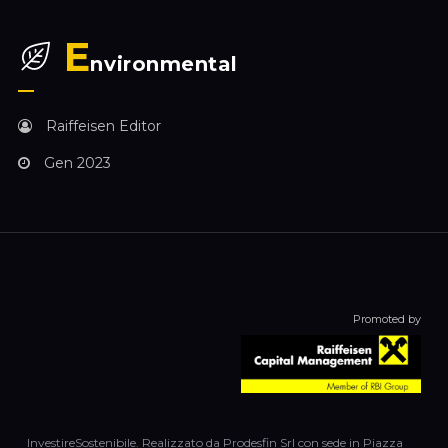
E
nvironmental
Raiffeisen Editor
Gen 2023
Promoted by
InvestireSostenibile. Realizzato da Prodesfin Srl con sede in Piazza