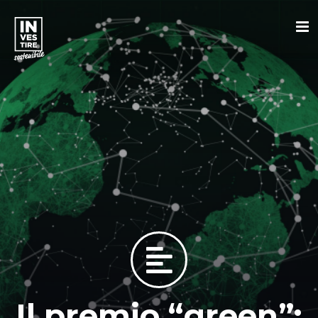
Il premio “green”: