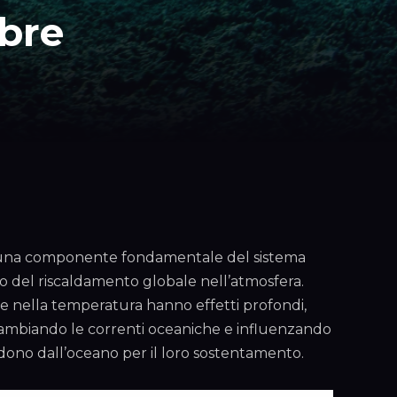
bbre
o è una componente fondamentale del sistema
tmo del riscaldamento globale nell’atmosfera.
e nella temperatura hanno effetti profondi,
, cambiando le correnti oceaniche e influenzando
ndono dall’oceano per il loro sostentamento.