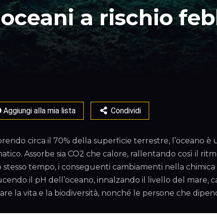
 oceani a rischio fe
Aggiungi alla mia lista
Condividi
rendo circa il 70% della superficie terrestre, l’ocean
matico. Assorbe sia CO2 che calore, rallentando così il ri
o stesso tempo, i conseguenti cambiamenti nella chimica 
ucendo il pH dell’oceano, innalzando il livello del mare
mare la vita e la biodiversità, nonché le persone che dipe