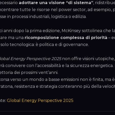
ecessario
adottare una visione “di sistema”
, ridistribu
centrare tutte le risorse nel power sector, ad esempio, 
sse in processi industriali, logistica o edilizia.
ci anni dopo la prima edizione, McKinsey sottolinea che 
eare ma una
ricomposizione complessa di priorità
– e
 solo tecnologica: è politica e di governance.
lobal Energy Perspective 2025
non offre visioni utopiche,
rà convivere con l’accessibilità e la sicurezza energetica. L
iettoria dei prossimi vent’anni.
corsa verso un mondo a basse emissioni non è finita, ma 
atona, resistenza e strategia conteranno più della veloci
te:
Global Energy Perspective 2025