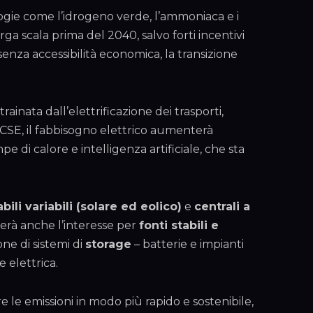
ogie come l’idrogeno verde, l’ammoniaca e i
a scala prima del 2040, salvo forti incentivi
: senza accessibilità economica, la transizione
ainata dall’elettrificazione dei trasporti,
CSE, il fabbisogno elettrico aumenterà
pe di calore e intelligenza artificiale, che sta
bili variabili (solare ed eolico)
e
centrali a
erà anche l’interesse per
fonti stabili e
ne di sistemi di
storage
– batterie e impianti
e elettrica.
re le emissioni in modo più rapido e sostenibile,