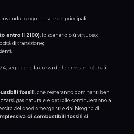
uovendo lungo tre scenari principali:
o entro il 2100)
, lo scenario più virtuoso;
ocità di transizione;
ienti.
4, segno che la curva delle emissioni globali
stibili fossili
, che resteranno dominanti ben
zzarsi, gas naturale e petrolio continueranno a
escita dei paesi emergenti e dal bisogno di
plessiva di combustibili fossili si