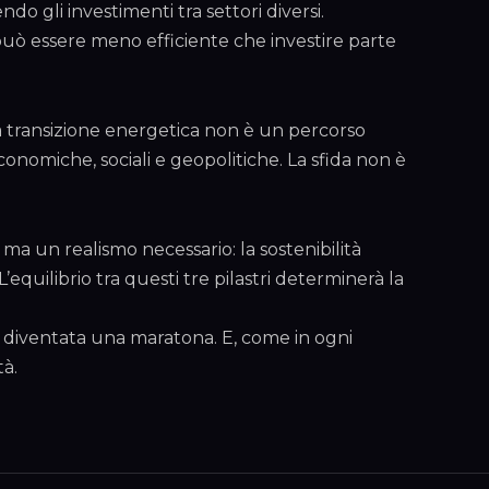
endo gli investimenti tra settori diversi.
può essere meno efficiente che investire parte
la transizione energetica non è un percorso
conomiche, sociali e geopolitiche. La sfida non è
 ma un realismo necessario: la sostenibilità
’equilibrio tra questi tre pilastri determinerà la
è diventata una maratona. E, come in ogni
tà.