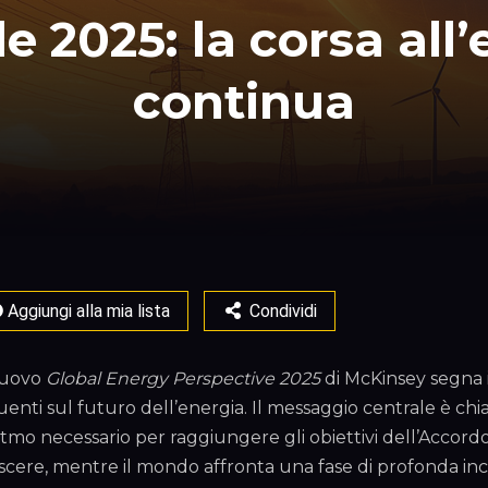
 2025: la corsa all’
continua
Aggiungi alla mia lista
Condividi
nuovo
Global Energy Perspective 2025
di McKinsey segna i
luenti sul futuro dell’energia. Il messaggio centrale è ch
ritmo necessario per raggiungere gli obiettivi dell’Accordo
scere, mentre il mondo affronta una fase di profonda ince