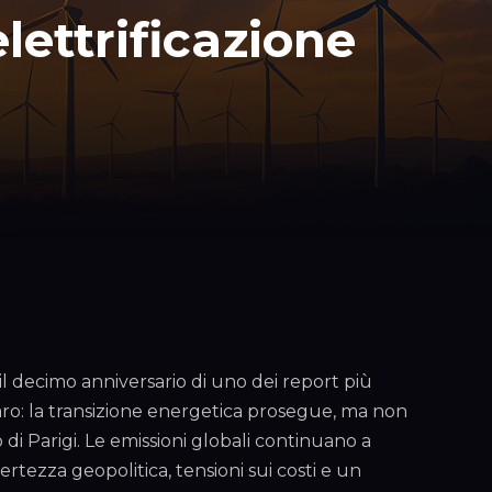
elettrificazione
l decimo anniversario di uno dei report più
iaro: la transizione energetica prosegue, ma non
 di Parigi. Le emissioni globali continuano a
rtezza geopolitica, tensioni sui costi e un