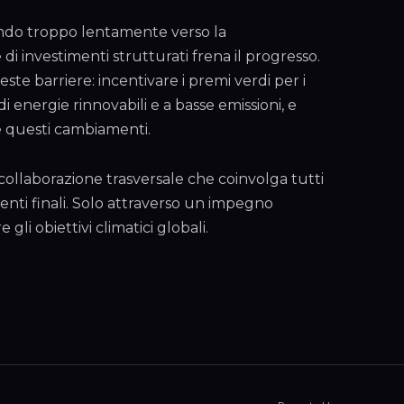
zando troppo lentamente verso la
i investimenti strutturati frena il progresso.
te barriere: incentivare i premi verdi per i
i energie rinnovabili e a basse emissioni, e
re questi cambiamenti.
 collaborazione trasversale che coinvolga tutti
lienti finali. Solo attraverso un impegno
gli obiettivi climatici globali.