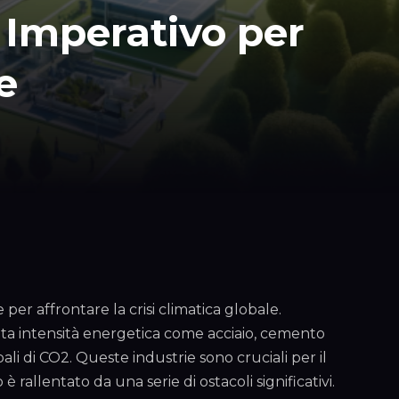
 Imperativo per
e
er affrontare la crisi climatica globale.
lta intensità energetica come acciaio, cemento
ali di CO2. Queste industrie sono cruciali per il
 rallentato da una serie di ostacoli significativi.