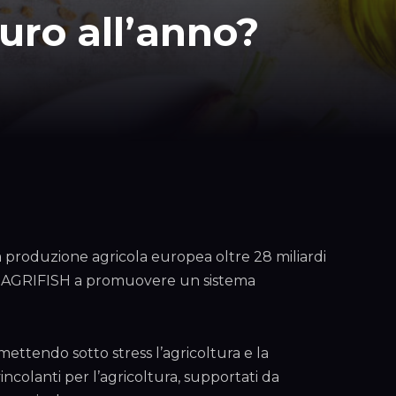
euro all’anno?
la produzione agricola europea oltre 28 miliardi
glio AGRIFISH a promuovere un sistema
mettendo sotto stress l’agricoltura e la
vincolanti per l’agricoltura, supportati da