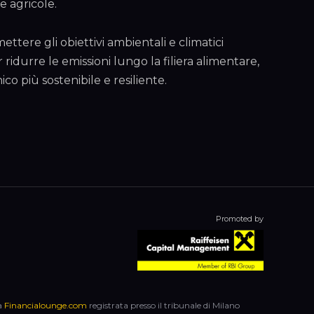
e agricole.
tere gli obiettivi ambientali e climatici
ridurre le emissioni lungo la filiera alimentare,
o più sostenibile e resiliente.
Promoted by
ca
Financialounge.com
registrata presso il tribunale di Milano