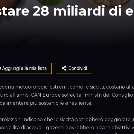
are 28 miliardi di 
Aggiungi alla mia lista
Condividi
 eventi meteorologici estremi, come le siccità, costano al
euro all’anno. CAN Europe sollecita i ministri del Consi
oalimentare più sostenibile e resiliente.
proiezioni indicano che le siccità potrebbero peggiorare, 
ponibilità di acqua. I governi dovrebbero fissare obiettivi 