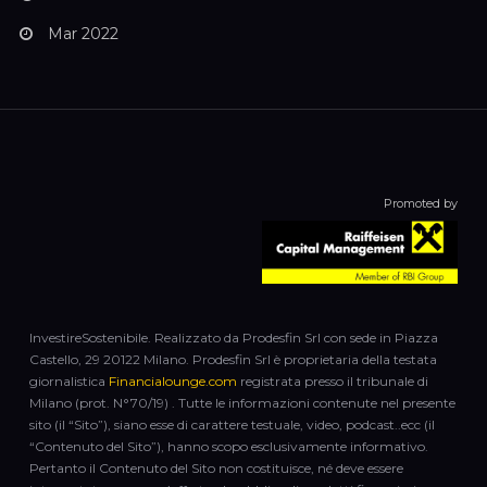
Mar 2022
Promoted by
InvestireSostenibile. Realizzato da Prodesfin Srl con sede in Piazza
Castello, 29 20122 Milano. Prodesfin Srl è proprietaria della testata
giornalistica
Financialounge.com
registrata presso il tribunale di
Milano (prot. N°70/19) . Tutte le informazioni contenute nel presente
sito (il “Sito”), siano esse di carattere testuale, video, podcast..ecc (il
“Contenuto del Sito”), hanno scopo esclusivamente informativo.
Pertanto il Contenuto del Sito non costituisce, né deve essere