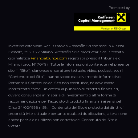
Promoted by
InvestireSostenibile. Realizzato da Prodesfin Srl con sede in Piazza
Castello, 29 20122 Milano. Prodesfin Srl è proprietaria della testata
giornalistica
Financialounge.com
registrata presso il tribunale di
Milano (prot. N°70/19) . Tutte le informazioni contenute nel presente
sito (il “Sito”), siano esse di carattere testuale, video, podcast..ecc (il
“Contenuto del Sito”), hanno scopo esclusivamente informativo.
Pertanto il Contenuto del Sito non costituisce, né deve essere
interpretato come, un’offerta al pubblico di prodotti finanziari,
ovvero consulenza in materia di investimenti o altra forma di
raccomandazione per l’acquisto di prodotti finanziari ai sensi del
D.lsg 24/02/1998 n 58. Il Contenuto del Sito è protetto dai diritti di
proprietà intellettuale e pertanto qualsiasi duplicazione, alterazione
anche parziale o utilizzo non corretto del Contenuto del Sito è
vietata.