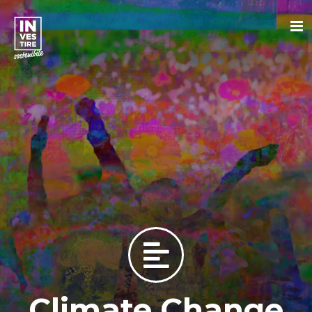
Climate Change