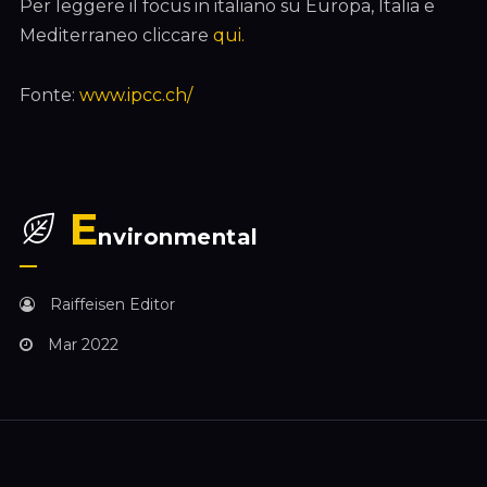
Per leggere il focus in italiano su Europa, Italia e
Mediterraneo cliccare
qui.
Fonte:
www.ipcc.ch/
E
nvironmental
Raiffeisen Editor
Mar 2022