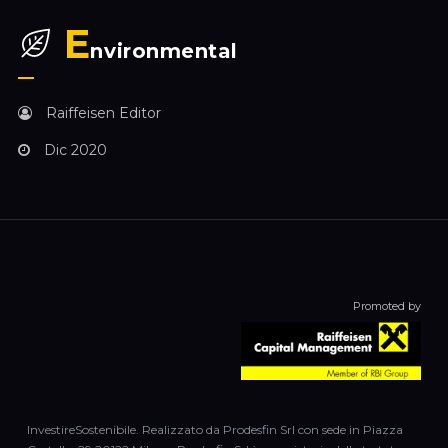
E
nvironmental
Raiffeisen Editor
Dic 2020
Promoted by
InvestireSostenibile. Realizzato da Prodesfin Srl con sede in Piazza