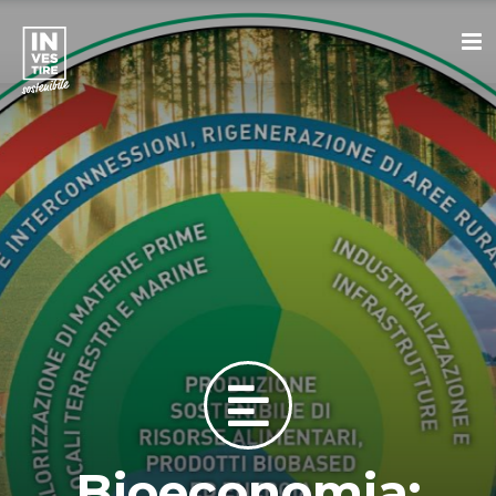
Bioeconomia: