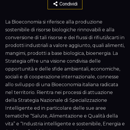
Condividi
La Bioeconomia si riferisce alla produzione
sostenibile di risorse biologiche rinnovabili e alla
conversione di tali risorse e dei flussi di rifiuti/scarti in
prodotti industriali a valore aggiunto, quali alimenti,
mangimi, prodotti a base biologica, bioenergia. La
Strategia offre una visione condivisa delle
opportunità e delle sfide ambientali, economiche,
sociali e di cooperazione internazionale, connesse
allo sviluppo di una Bioeconomia italiana radicata
nel territorio. Rientra nei processi di attuazione
della Strategia Nazionale di Specializzazione
Intelligente ed in particolare delle sue aree
tematiche “Salute, Alimentazione e Qualità della
vita” e “Industria intelligente e sostenibile, Energia e