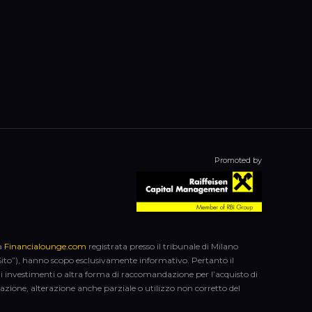
Promoted by
ca
Financialounge.com
registrata presso il tribunale di Milano
el Sito”), hanno scopo esclusivamente informativo. Pertanto il
di investimenti o altra forma di raccomandazione per l’acquisto di
licazione, alterazione anche parziale o utilizzo non corretto del