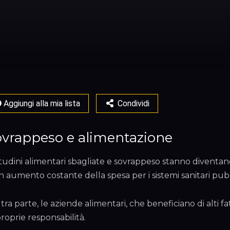
Aggiungi alla mia lista
Condividi
vrappeso e alimentazione
tudini alimentari sbagliate e sovrappeso stanno divent
n aumento costante della spesa per i sistemi sanitari pubb
ltra parte, le aziende alimentari, che beneficiano di alti 
proprie responsabilità.