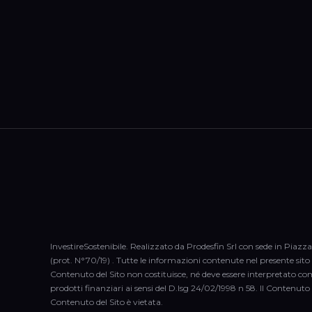
InvestireSostenibile. Realizzato da Prodesfin Srl con sede in Piazza
(prot. N°70/19) . Tutte le informazioni contenute nel presente sito (
Contenuto del Sito non costituisce, né deve essere interpretato co
prodotti finanziari ai sensi del D.lsg 24/02/1998 n 58. Il Contenuto 
Contenuto del Sito è vietata.