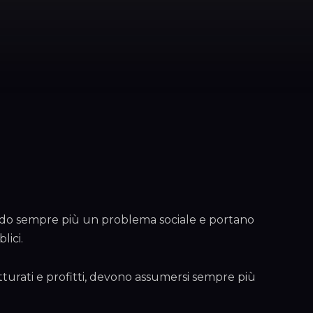
ando sempre più un problema sociale e portano
lici.
fatturati e profitti, devono assumersi sempre più