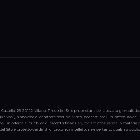
 Castello, 29 20122 Milano. Prodesfin Srl è proprietaria della testata giornalisti
il “Sito”), siano esse di carattere testuale, video, podcast..ecc (il “Contenuto d
me, un’offerta al pubblico di prodotti finanziari, ovvero consulenza in materia 
del Sito è protetto dai diritti di proprietà intellettuale e pertanto qualsiasi dup