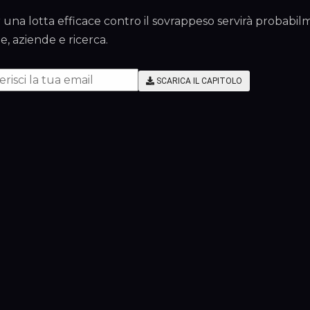
 una lotta efficace contro il sovrappeso servirà probabilme
ile, aziende e ricerca.
SCARICA IL CAPITOLO