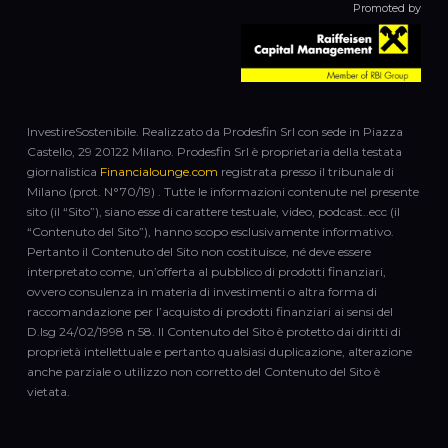
Promoted by
InvestireSostenibile. Realizzato da Prodesfin Srl con sede in Piazza
Castello, 29 20122 Milano. Prodesfin Srl è proprietaria della testata
giornalistica
Financialounge.com
registrata presso il tribunale di
Milano (prot. N°70/19) . Tutte le informazioni contenute nel presente
sito (il “Sito”), siano esse di carattere testuale, video, podcast..ecc (il
“Contenuto del Sito”), hanno scopo esclusivamente informativo.
Pertanto il Contenuto del Sito non costituisce, né deve essere
interpretato come, un’offerta al pubblico di prodotti finanziari,
ovvero consulenza in materia di investimenti o altra forma di
raccomandazione per l’acquisto di prodotti finanziari ai sensi del
D.lsg 24/02/1998 n 58. Il Contenuto del Sito è protetto dai diritti di
proprietà intellettuale e pertanto qualsiasi duplicazione, alterazione
anche parziale o utilizzo non corretto del Contenuto del Sito è
vietata.