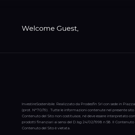
Welcome Guest,
InvestireSostenibile. Realizzato da Prodesfin Srl con sede in Piazza
(prot. N°70/19) . Tutte le informazioni contenute nel presente sito (
Contenuto del Sito non costituisce, né deve essere interpretato co
prodotti finanziari ai sensi del D.lsg 24/02/1998 n 58. Il Contenuto 
Contenuto del Sito è vietata.