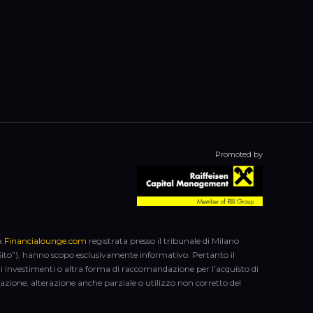
Promoted by
ca
Financialounge.com
registrata presso il tribunale di Milano
el Sito”), hanno scopo esclusivamente informativo. Pertanto il
di investimenti o altra forma di raccomandazione per l’acquisto di
licazione, alterazione anche parziale o utilizzo non corretto del