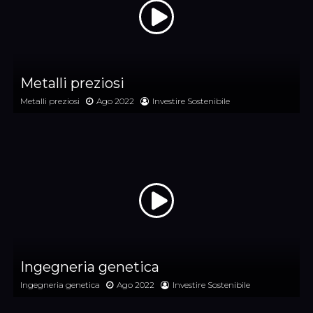
Metalli preziosi
Metalli preziosi
Ago 2022
Investire Sostenibile
Ingegneria genetica
Ingegneria genetica
Ago 2022
Investire Sostenibile