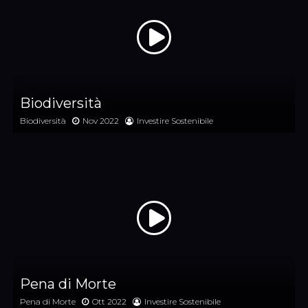
Biodiversità
Biodiversità
Nov 2022
Investire Sostenibile
Pena di Morte
Pena di Morte
Ott 2022
Investire Sostenibile